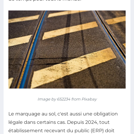
Image by 652234 from Pixabay
Le marquage au sol, c'est aussi une obligation
légale dans certains cas. Depuis 2024, tout
établissement recevant du public (ERP) doit