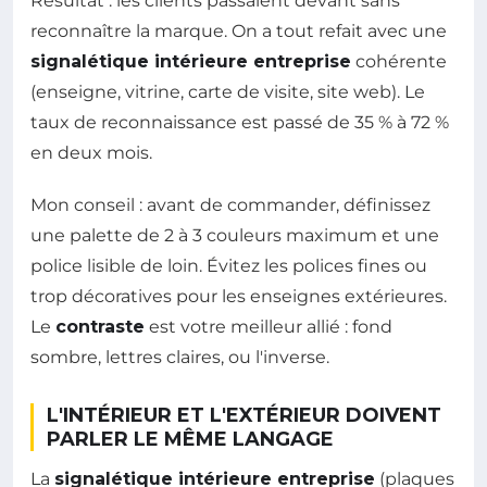
Résultat : les clients passaient devant sans
reconnaître la marque. On a tout refait avec une
signalétique intérieure entreprise
cohérente
(enseigne, vitrine, carte de visite, site web). Le
taux de reconnaissance est passé de 35 % à 72 %
en deux mois.
Mon conseil : avant de commander, définissez
une palette de 2 à 3 couleurs maximum et une
police lisible de loin. Évitez les polices fines ou
trop décoratives pour les enseignes extérieures.
Le
contraste
est votre meilleur allié : fond
sombre, lettres claires, ou l'inverse.
L'INTÉRIEUR ET L'EXTÉRIEUR DOIVENT
PARLER LE MÊME LANGAGE
La
signalétique intérieure entreprise
(plaques