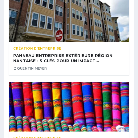
CRÉATION D’ENTREPRISE
PANNEAU ENTREPRISE EXTÉRIEURE RÉGION
NANTAISE : 5 CLÉS POUR UN IMPACT…
QUENTIN MEYER