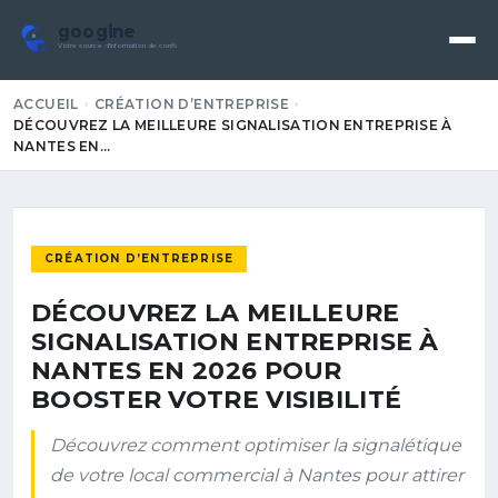
googine
Votre source d'information de confiance
ACCUEIL
CRÉATION D’ENTREPRISE
DÉCOUVREZ LA MEILLEURE SIGNALISATION ENTREPRISE À
NANTES EN…
CRÉATION D’ENTREPRISE
DÉCOUVREZ LA MEILLEURE
SIGNALISATION ENTREPRISE À
NANTES EN 2026 POUR
BOOSTER VOTRE VISIBILITÉ
Découvrez comment optimiser la signalétique
de votre local commercial à Nantes pour attirer