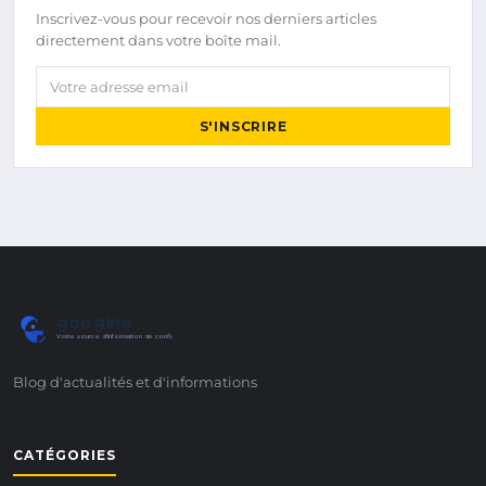
Inscrivez-vous pour recevoir nos derniers articles
directement dans votre boîte mail.
Votre adresse email
S'INSCRIRE
googine
Votre source d'information de confiance
Blog d'actualités et d'informations
CATÉGORIES