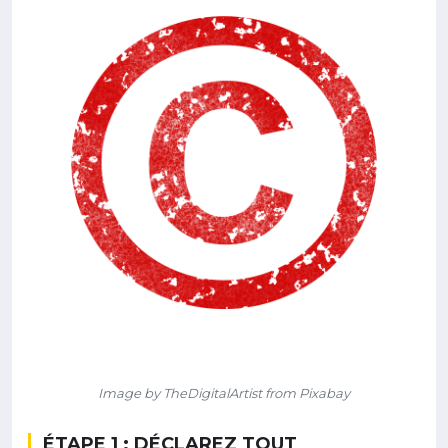
Image by TheDigitalArtist from Pixabay
ÉTAPE 1 : DÉCLAREZ TOUT