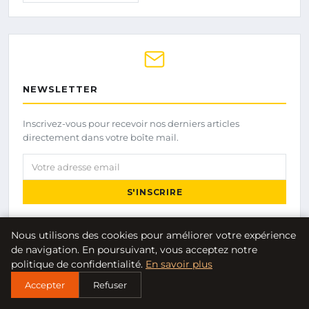
NEWSLETTER
Inscrivez-vous pour recevoir nos derniers articles
directement dans votre boîte mail.
Votre adresse email
S'INSCRIRE
Nous utilisons des cookies pour améliorer votre expérience
de navigation. En poursuivant, vous acceptez notre
politique de confidentialité.
En savoir plus
Accepter
Refuser