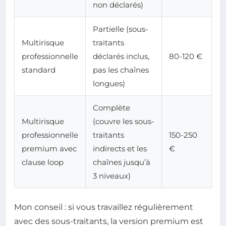
non déclarés)
Partielle (sous-
Multirisque
traitants
professionnelle
déclarés inclus,
80-120 €
standard
pas les chaînes
longues)
Complète
Multirisque
(couvre les sous-
professionnelle
traitants
150-250
premium avec
indirects et les
€
clause loop
chaînes jusqu’à
3 niveaux)
Mon conseil : si vous travaillez régulièrement
avec des sous-traitants, la version premium est