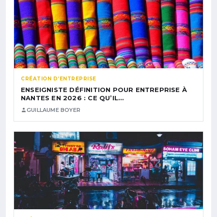
CRÉATION D’ENTREPRISE
ENSEIGNISTE DÉFINITION POUR ENTREPRISE À
NANTES EN 2026 : CE QU’IL…
GUILLAUME BOYER