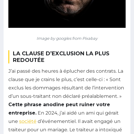
Image by googles from Pixabay
LA CLAUSE D’EXCLUSION LA PLUS
REDOUTÉE
J’ai passé des heures à éplucher des contrats. La
clause que je crains le plus, c’est celle-ci : « Sont
exclus les dommages résultant de l’intervention
d’un sous-traitant non déclaré préalablement. »
Cette phrase anodine peut ruiner votre
entreprise.
En 2024, j’ai aidé un ami qui gérait
une
société
d’événementiel. Il avait engagé un
traiteur pour un mariage. Le traiteur a intoxiqué