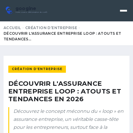
googine
Votre source d'information de confiance
ACCUEIL
CRÉATION D’ENTREPRISE
DÉCOUVRIR L'ASSURANCE ENTREPRISE LOOP : ATOUTS ET
TENDANCES…
CRÉATION D’ENTREPRISE
DÉCOUVRIR L'ASSURANCE
ENTREPRISE LOOP : ATOUTS ET
TENDANCES EN 2026
Découvrez le concept méconnu du « loop » en
assurance entreprise, un véritable casse-tête
pour les entrepreneurs, surtout face à la