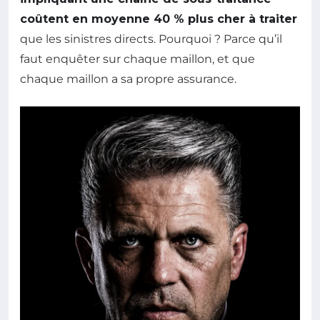
coûtent en moyenne 40 % plus cher à traiter
que les sinistres directs. Pourquoi ? Parce qu’il
faut enquêter sur chaque maillon, et que
chaque maillon a sa propre assurance.