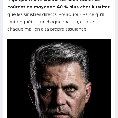
coûtent en moyenne 40 % plus cher à traiter
que les sinistres directs. Pourquoi ? Parce qu’il
faut enquêter sur chaque maillon, et que
chaque maillon a sa propre assurance.