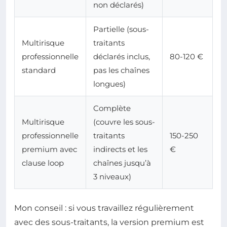
non déclarés)
Partielle (sous-
Multirisque
traitants
professionnelle
déclarés inclus,
80-120 €
standard
pas les chaînes
longues)
Complète
Multirisque
(couvre les sous-
professionnelle
traitants
150-250
premium avec
indirects et les
€
clause loop
chaînes jusqu’à
3 niveaux)
Mon conseil : si vous travaillez régulièrement
avec des sous-traitants, la version premium est