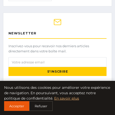
NEWSLETTER
Inscrivez-vous pour recevoir nos derniers articles
directement dans votre boîte mail.
Votre adresse email
S'INSCRIRE
Nous utilisons des cookies pour améliorer votre expérience
de navigation. En poursuivant, vous acceptez notre
politique de confidentialité.
En savoir plus
Accepter
Refuser