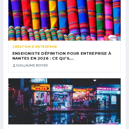
CRÉATION D’ENTREPRISE
ENSEIGNISTE DÉFINITION POUR ENTREPRISE À
NANTES EN 2026 : CE QU’IL…
GUILLAUME BOYER