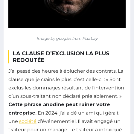
Image by googles from Pixabay
LA CLAUSE D’EXCLUSION LA PLUS
REDOUTÉE
J’ai passé des heures à éplucher des contrats. La
clause que je crains le plus, c’est celle-ci : « Sont
exclus les dommages résultant de l’intervention
d’un sous-traitant non déclaré préalablement. »
Cette phrase anodine peut ruiner votre
entreprise.
En 2024, j’ai aidé un ami qui gérait
une
société
d’événementiel. Il avait engagé un
traiteur pour un mariage. Le traiteur a intoxiqué