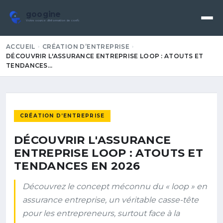
googine
Votre source d'information de confiance
ACCUEIL
CRÉATION D’ENTREPRISE
DÉCOUVRIR L'ASSURANCE ENTREPRISE LOOP : ATOUTS ET
TENDANCES…
CRÉATION D’ENTREPRISE
DÉCOUVRIR L'ASSURANCE
ENTREPRISE LOOP : ATOUTS ET
TENDANCES EN 2026
Découvrez le concept méconnu du « loop » en
assurance entreprise, un véritable casse-tête
pour les entrepreneurs, surtout face à la