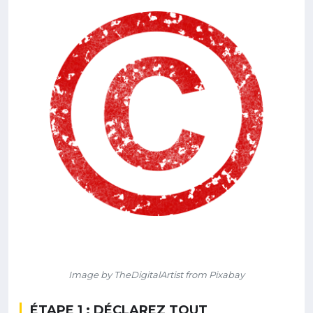
Image by TheDigitalArtist from Pixabay
ÉTAPE 1 : DÉCLAREZ TOUT