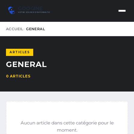
GOOGINE
VOTRE SOURCE D'INFORMATION DE CONFIANCE
ACCUEIL
GENERAL
ARTICLES
GENERAL
0 ARTICLES
Aucun article dans cette catégorie pour le
moment.