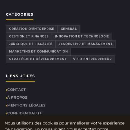
CATÉGORIES
CRÉATION D’ENTREPRISE
GENERAL
GESTION ET FINANCES
INNOVATION ET TECHNOLOGIE
JURIDIQUE ET FISCALITÉ
LEADERSHIP ET MANAGEMENT
MARKETING ET COMMUNICATION
STRATÉGIE ET DÉVELOPPEMENT
VIE D’ENTREPRENEUR
LIENS UTILES
CONTACT
À PROPOS
MENTIONS LÉGALES
CONFIDENTIALITÉ
PLAN DU SITE
Nous utilisons des cookies pour améliorer votre expérience
de navigation. En poursuivant, vous acceptez notre