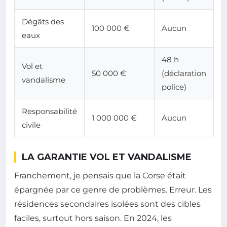
Dégâts des
100 000 €
Aucun
eaux
48 h
Vol et
50 000 €
(déclaration
vandalisme
police)
Responsabilité
1 000 000 €
Aucun
civile
LA GARANTIE VOL ET VANDALISME
Franchement, je pensais que la Corse était
épargnée par ce genre de problèmes. Erreur. Les
résidences secondaires isolées sont des cibles
faciles, surtout hors saison. En 2024, les