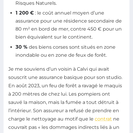
Risques Naturels.
1 200 €
: le coût annuel moyen d’une
assurance pour une résidence secondaire de
80 m² en bord de mer, contre 450 € pour un
bien équivalent sur le continent.
30 %
des biens corses sont situés en zone
inondable ou en zone de feux de forêt.
Je me souviens d’un voisin à Calvi qui avait
souscrit une assurance basique pour son studio.
En août 2023, un feu de forêt a ravagé le maquis
à 200 mètres de chez lui. Les pompiers ont
sauvé la maison, mais la fumée a tout détruit à
l’intérieur. Son assureur a refusé de prendre en
charge le nettoyage au motif que le
contrat
ne
couvrait pas « les dommages indirects liés à un