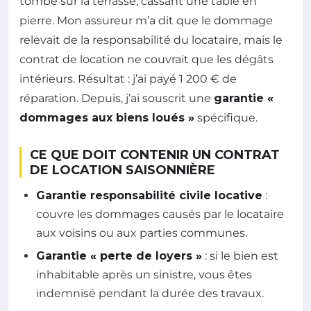
tombe sur la terrasse, cassant une table en
pierre. Mon assureur m’a dit que le dommage
relevait de la responsabilité du locataire, mais le
contrat de location ne couvrait que les dégâts
intérieurs. Résultat : j’ai payé 1 200 € de
réparation. Depuis, j’ai souscrit une
garantie «
dommages aux biens loués »
spécifique.
CE QUE DOIT CONTENIR UN CONTRAT
DE LOCATION SAISONNIÈRE
Garantie responsabilité civile locative
:
couvre les dommages causés par le locataire
aux voisins ou aux parties communes.
Garantie « perte de loyers »
: si le bien est
inhabitable après un sinistre, vous êtes
indemnisé pendant la durée des travaux.