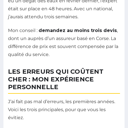
eu un dégât des eaux en février dernier, l’expert
était sur place en 48 heures. Avec un national,
j’aurais attendu trois semaines.
Mon conseil :
demandez au moins trois devis
,
dont un auprès d’un assureur basé en Corse. La
différence de prix est souvent compensée par la
qualité du service.
LES ERREURS QUI COÛTENT
CHER : MON EXPÉRIENCE
PERSONNELLE
J’ai fait pas mal d’erreurs, les premières années.
Voici les trois principales, pour que vous les
évitiez.