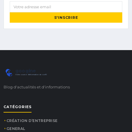
Votre adresse email
S'INSCRIRE
googine
Votre source d'information de confiance
Blog d'actualités et d'informations
CATÉGORIES
CRÉATION D’ENTREPRISE
GENERAL