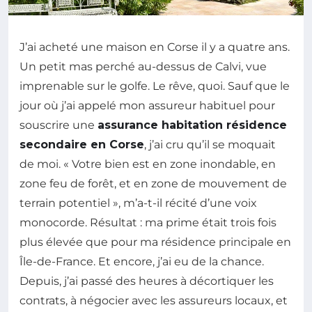
J’ai acheté une maison en Corse il y a quatre ans.
Un petit mas perché au-dessus de Calvi, vue
imprenable sur le golfe. Le rêve, quoi. Sauf que le
jour où j’ai appelé mon assureur habituel pour
souscrire une
assurance habitation résidence
secondaire en Corse
, j’ai cru qu’il se moquait
de moi. « Votre bien est en zone inondable, en
zone feu de forêt, et en zone de mouvement de
terrain potentiel », m’a-t-il récité d’une voix
monocorde. Résultat : ma prime était trois fois
plus élevée que pour ma résidence principale en
Île-de-France. Et encore, j’ai eu de la chance.
Depuis, j’ai passé des heures à décortiquer les
contrats, à négocier avec les assureurs locaux, et