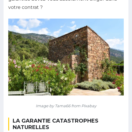
votre contrat ?
Image by Tama66 from Pixabay
LA GARANTIE CATASTROPHES
NATURELLES