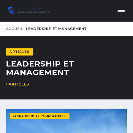
GOOGINE
VOTRE SOURCE D'INFORMATION DE CONFIANCE
ACCUEIL
LEADERSHIP ET MANAGEMENT
ARTICLES
LEADERSHIP ET
MANAGEMENT
1 ARTICLES
LEADERSHIP ET MANAGEMENT