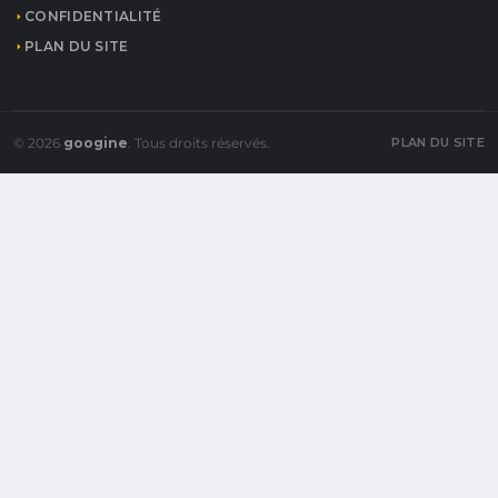
CONFIDENTIALITÉ
PLAN DU SITE
© 2026
googine
. Tous droits réservés.
PLAN DU SITE