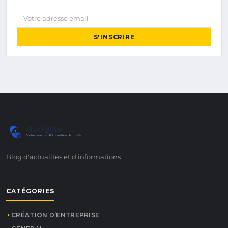
Votre adresse email
S'INSCRIRE
googine
Votre source d'information de confiance
Blog d'actualités et d'informations
CATÉGORIES
CRÉATION D’ENTREPRISE