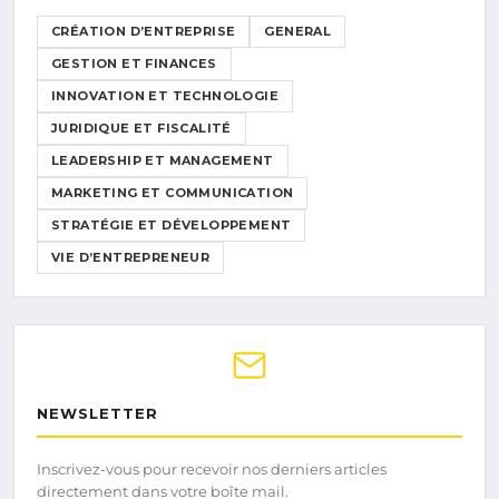
CRÉATION D’ENTREPRISE
GENERAL
GESTION ET FINANCES
INNOVATION ET TECHNOLOGIE
JURIDIQUE ET FISCALITÉ
LEADERSHIP ET MANAGEMENT
MARKETING ET COMMUNICATION
STRATÉGIE ET DÉVELOPPEMENT
VIE D’ENTREPRENEUR
NEWSLETTER
Inscrivez-vous pour recevoir nos derniers articles
directement dans votre boîte mail.