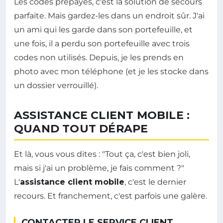
Les codes prépayés, c'est la solution de secours
parfaite. Mais gardez-les dans un endroit sûr. J'ai
un ami qui les garde dans son portefeuille, et
une fois, il a perdu son portefeuille avec trois
codes non utilisés. Depuis, je les prends en
photo avec mon téléphone (et je les stocke dans
un dossier verrouillé).
ASSISTANCE CLIENT MOBILE :
QUAND TOUT DÉRAPE
Et là, vous vous dites : "Tout ça, c'est bien joli,
mais si j'ai un problème, je fais comment ?"
L'
assistance client mobile
, c'est le dernier
recours. Et franchement, c'est parfois une galère.
CONTACTER LE SERVICE CLIENT