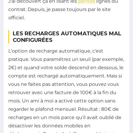
J'ai découvert ça en lisant les
petites
lignes du
contrat. Depuis, je passe toujours par le site
officiel.
LES RECHARGES AUTOMATIQUES MAL
CONFIGURÉES
L'option de recharge automatique, c'est
pratique. Vous paramétrez un seuil (par exemple,
2€) et quand votre solde descend en dessous, le
compte est rechargé automatiquement. Mais si
vous ne faites pas attention, vous pouvez vous
retrouver avec une facture de 100€ à la fin du
mois. Un ami à moi a activé cette option sans
regarder le plafond mensuel. Résultat : 80€ de
recharges en un mois parce qu'il avait oublié de
désactiver les données mobiles en