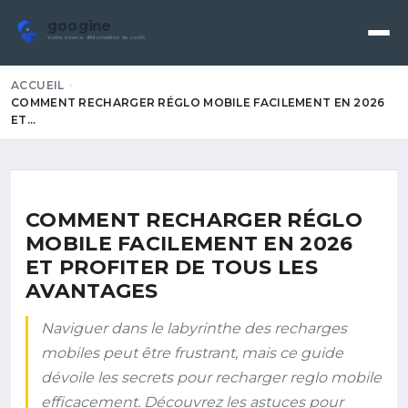
googine
Votre source d'information de confiance
ACCUEIL
COMMENT RECHARGER RÉGLO MOBILE FACILEMENT EN 2026
ET…
COMMENT RECHARGER RÉGLO
MOBILE FACILEMENT EN 2026
ET PROFITER DE TOUS LES
AVANTAGES
Naviguer dans le labyrinthe des recharges
mobiles peut être frustrant, mais ce guide
dévoile les secrets pour recharger reglo mobile
efficacement. Découvrez les astuces pour