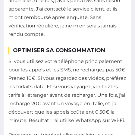
anomalie : une fois, j'avais perdu 5€ sans raison
apparente. J'ai contacté le service client, et ils
m'ont remboursé après enquête. Sans
vérification régulière, je ne m'en serais jamais
rendu compte.
OPTIMISER SA CONSOMMATION
Si vous utilisez votre téléphone principalement
pour les appels et les SMS, ne rechargez pas 50€.
Prenez 10€. Si vous regardez des vidéos, préférez
les forfaits data. Et si vous voyagez, vérifiez les
tarifs à l'étranger avant de recharger. Une fois, j'ai
rechargé 20€ avant un voyage en Italie, et j'ai
découvert que les appels coûtaient 0,50€ la
minute. Résultat : j'ai utilisé WhatsApp sur Wi-Fi.
Pour ceux qui veulent aller plus loin, je vous