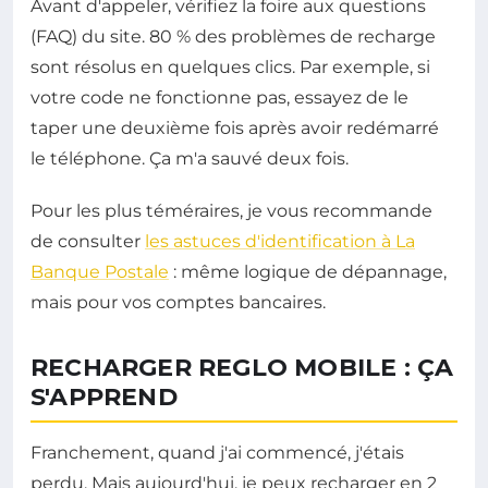
Avant d'appeler, vérifiez la foire aux questions
(FAQ) du site. 80 % des problèmes de recharge
sont résolus en quelques clics. Par exemple, si
votre code ne fonctionne pas, essayez de le
taper une deuxième fois après avoir redémarré
le téléphone. Ça m'a sauvé deux fois.
Pour les plus téméraires, je vous recommande
de consulter
les astuces d'identification à La
Banque Postale
: même logique de dépannage,
mais pour vos comptes bancaires.
RECHARGER REGLO MOBILE : ÇA
S'APPREND
Franchement, quand j'ai commencé, j'étais
perdu. Mais aujourd'hui, je peux recharger en 2