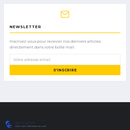
NEWSLETTER
Inscrivez-vous pour recevoir nos derniers articles
directement dans votre boîte mail.
Votre adresse email
S'INSCRIRE
googine
Votre source d'information de confiance