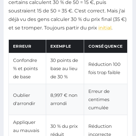
certains calculent 30 % de 50 = 15 €, puis
soustraient 15 de 50 = 35 €. C'est correct. Mais j'ai
déjà vu des gens calculer 30 % du prix final (35 €)
et se tromper. Toujours partir du prix
initial
.
ERREUR
EXEMPLE
CONSÉQUENCE
Confondre
30 points de
Réduction 100
% et points
base au lieu
fois trop faible
de base
de 30 %
Erreur de
Oublier
8,997 € non
centimes
d'arrondir
arrondi
cumulée
Appliquer
30 % du prix
Réduction
au mauvais
réduit
incorrecte