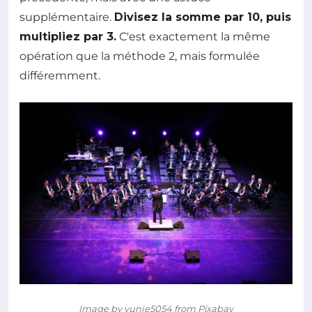
supplémentaire.
Divisez la somme par 10, puis
multipliez par 3.
C'est exactement la même
opération que la méthode 2, mais formulée
différemment.
Image by yunje5054 from Pixabay