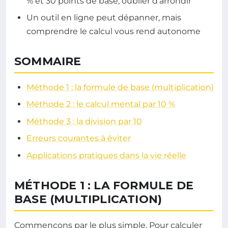
% et 30 points de base, oublier d'arrondir
Un outil en ligne peut dépanner, mais
comprendre le calcul vous rend autonome
SOMMAIRE
Méthode 1 : la formule de base (multiplication)
Méthode 2 : le calcul mental par 10 %
Méthode 3 : la division par 10
Erreurs courantes à éviter
Applications pratiques dans la vie réelle
MÉTHODE 1 : LA FORMULE DE
BASE (MULTIPLICATION)
Commençons par le plus simple. Pour calculer