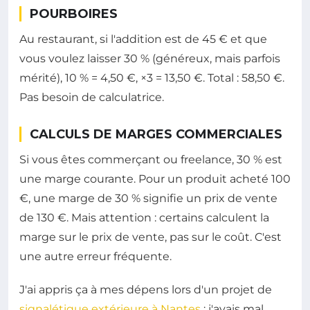
POURBOIRES
Au restaurant, si l'addition est de 45 € et que
vous voulez laisser 30 % (généreux, mais parfois
mérité), 10 % = 4,50 €, ×3 = 13,50 €. Total : 58,50 €.
Pas besoin de calculatrice.
CALCULS DE MARGES COMMERCIALES
Si vous êtes commerçant ou freelance, 30 % est
une marge courante. Pour un produit acheté 100
€, une marge de 30 % signifie un prix de vente
de 130 €. Mais attention : certains calculent la
marge sur le prix de vente, pas sur le coût. C'est
une autre erreur fréquente.
J'ai appris ça à mes dépens lors d'un projet de
signalétique extérieure à Nantes
: j'avais mal