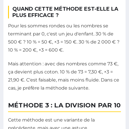
QUAND CETTE MÉTHODE EST-ELLE LA
PLUS EFFICACE ?
Pour les sommes rondes ou les nombres se
terminant par 0, c'est un jeu d'enfant. 30 % de
500 € ? 10 % = 50 €, ×3 = 150 €. 30 % de 2 000 € ?
10 % = 200 €, ×3 = 600 €.
Mais attention : avec des nombres comme 73 €,
ça devient plus coton. 10 % de 73 = 7,30 €, ×3 =
21,90 €. C'est faisable, mais moins fluide. Dans ce
cas, je préfère la méthode suivante.
MÉTHODE 3 : LA DIVISION PAR 10
Cette méthode est une variante de la
précédente, mais avec une astuce