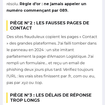
résolu.
Règle d'or : ne jamais appeler un
numéro commençant par 089.
PIÈGE N°2 : LES FAUSSES PAGES DE
CONTACT
Des sites frauduleux copient les pages « Contact
» des grandes plateformes. J'ai failli tomber dans
le panneau en 2024 : un site imitant
parfaitement la page d'Amazon Logistique. J'ai
rempli un formulaire… et reçu un email de
phishing deux jours plus tard. Vérifiez toujours
l'URL : les vrais sites finissent par .fr, .com ou .eu,
pas par .xyz ou .top.
PIÈGE N°3 : LES DÉLAIS DE RÉPONSE
TROP LONGS