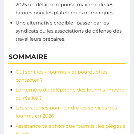
2025 un délai de réponse maximal de 48
heures pour les plateformes numériques.
Une alternative crédible : passer par les
syndicats ou les associations de défense des
travailleurs précaires.
SOMMAIRE
Qui sont les « fourmis » et pourquoi les
contacter ?
Le numéro de téléphone des fourmis : mythe
ou réalité ?
Les stratégies pour joindre les services des
fourmis en 2026
Assistance téléphonique fourmis : les pièges à