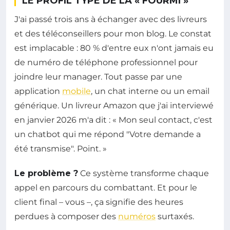
LE PROFIL TYPE DE LA « FOURMI »
J'ai passé trois ans à échanger avec des livreurs
et des téléconseillers pour mon blog. Le constat
est implacable : 80 % d'entre eux n'ont jamais eu
de numéro de téléphone professionnel pour
joindre leur manager. Tout passe par une
application
mobile
, un chat interne ou un email
générique. Un livreur Amazon que j'ai interviewé
en janvier 2026 m'a dit : « Mon seul contact, c'est
un chatbot qui me répond "Votre demande a
été transmise". Point. »
Le problème ?
Ce système transforme chaque
appel en parcours du combattant. Et pour le
client final – vous –, ça signifie des heures
perdues à composer des
numéros
surtaxés.