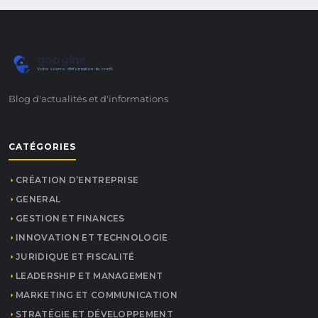
googine
Votre source d'information de confiance
Blog d'actualités et d'informations
CATÉGORIES
CRÉATION D’ENTREPRISE
GENERAL
GESTION ET FINANCES
INNOVATION ET TECHNOLOGIE
JURIDIQUE ET FISCALITÉ
LEADERSHIP ET MANAGEMENT
MARKETING ET COMMUNICATION
STRATÉGIE ET DÉVELOPPEMENT