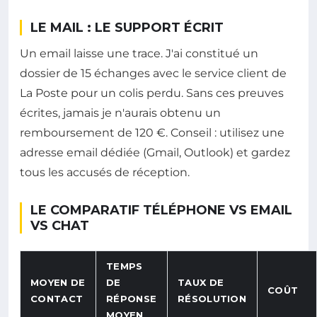
LE MAIL : LE SUPPORT ÉCRIT
Un email laisse une trace. J'ai constitué un
dossier de 15 échanges avec le service client de
La Poste pour un colis perdu. Sans ces preuves
écrites, jamais je n'aurais obtenu un
remboursement de 120 €. Conseil : utilisez une
adresse email dédiée (Gmail, Outlook) et gardez
tous les accusés de réception.
LE COMPARATIF TÉLÉPHONE VS EMAIL
VS CHAT
TEMPS
MOYEN DE
DE
TAUX DE
COÛT
CONTACT
RÉPONSE
RÉSOLUTION
MOYEN