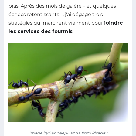
bras. Après des mois de galère – et quelques
échecs retentissants –, j'ai dégagé trois
stratégies qui marchent vraiment pour
joindre
les services des fourmis
.
Image by SandeepHanda from Pixabay