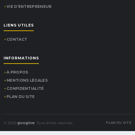
VIE D’ENTREPRENEUR
LIENS UTILES
CONTACT
INFORMATIONS
À PROPOS
MENTIONS LÉGALES
CONFIDENTIALITÉ
PLAN DU SITE
© 2026
googine
. Tous droits réservés.
PLAN DU SITE