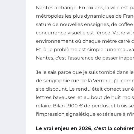
Nantes a changé. En dix ans, la ville est 
métropoles les plus dynamiques de France
saturé de nouvelles enseignes, de coffee 
concurrence visuelle est féroce. Votre vi
environnement où chaque mètre carré de 
Et là, le problème est simple : une mauva
Nantes, c'est l'assurance de passer inape
Je le sais parce que je suis tombé dans
de sérigraphie rue de la Verrerie, j'ai
site discount. Le rendu était correct sur éc
lettres baveuses, et au bout de huit mois, 
refaire. Bilan : 900 € de perdus, et trois s
l'impression signalétique extérieure à n'
Le vrai enjeu en 2026, c'est la cohére