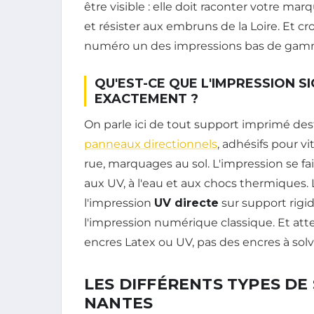
être visible : elle doit raconter votre mar
et résister aux embruns de la Loire. Et cr
numéro un des impressions bas de gam
QU'EST-CE QUE L'IMPRESSION S
EXACTEMENT ?
On parle ici de tout support imprimé desti
panneaux directionnels
, adhésifs pour v
rue, marquages au sol. L'impression se f
aux UV, à l'eau et aux chocs thermiques.
l'impression
UV directe
sur support rigi
l'impression numérique classique. Et att
encres Latex ou UV, pas des encres à solv
LES DIFFÉRENTS TYPES DE
NANTES