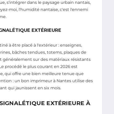
que, s'intégrer dans le paysage urbain nantais,
oyez-moi, l'humidité nantaise, c'est l'ennemi
me.
IGNALÉTIQUE EXTÉRIEURE
né à être placé à l'extérieur : enseignes,
itrines, bâches tendues, totems, plaques de
ait généralement sur des matériaux résistants
 Le procédé le plus courant en 2026 est
de, qui offre une bien meilleure tenue que
ention : un bon imprimeur à Nantes utilise des
ant qui jaunissent en six mois.
 SIGNALÉTIQUE EXTÉRIEURE À