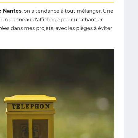
e Nantes
, on a tendance à tout mélanger. Une
c un panneau d'affichage pour un chantier.
trées dans mes projets, avec les pièges à éviter