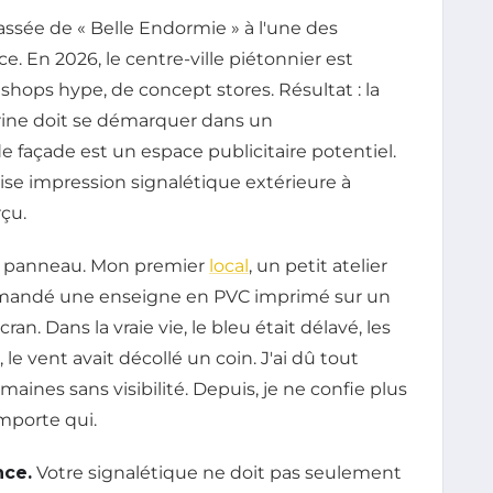
passée de « Belle Endormie » à l'une des
. En 2026, le centre-ville piétonnier est
shops hype, de concept stores. Résultat : la
trine doit se démarquer dans un
façade est un espace publicitaire potentiel.
ise impression signalétique extérieure à
rçu.
 le panneau. Mon premier
local
, un petit atelier
 commandé une enseigne en PVC imprimé sur un
ran. Dans la vraie vie, le bleu était délavé, les
le vent avait décollé un coin. J'ai dû tout
emaines sans visibilité. Depuis, je ne confie plus
importe qui.
nce.
Votre signalétique ne doit pas seulement