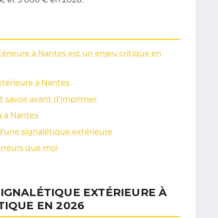
térieure à Nantes est un enjeu critique en
xtérieure à Nantes
t savoir avant d'imprimer
u à Nantes
d'une signalétique extérieure
erreurs que moi
SIGNALÉTIQUE EXTÉRIEURE À
TIQUE EN 2026