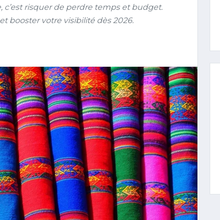
e, c’est risquer de perdre temps et budget.
 booster votre visibilité dès 2026.