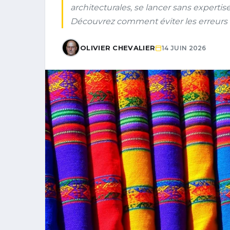
architecturales, se lancer sans expertis
Découvrez comment éviter les erreurs et
OLIVIER CHEVALIER
14 JUIN 2026