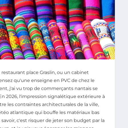
restaurant place Graslin, ou un cabinet
pensez qu'une enseigne en PVC de chez le
ment, j'ai vu trop de commerçants nantais se
n 2026, l'impression signalétique extérieure à
re les contraintes architecturales de la ville,
téo atlantique qui bouffe les matériaux bas
avoir, c'est risquer de jeter son budget par la