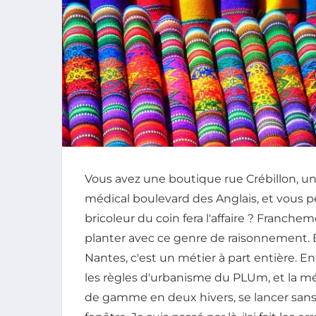
Vous avez une boutique rue Crébillon, un 
médical boulevard des Anglais, et vous 
bricoleur du coin fera l'affaire ? Franche
planter avec ce genre de raisonnement. E
Nantes, c'est un métier à part entière. Ent
les règles d'urbanisme du PLUm, et la mé
de gamme en deux hivers, se lancer sans s