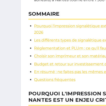
SOMMAIRE
Pourquoi l'impression signalétique ex
2026
Les différents types de signalétique e
Réglementation et PLUm : ce qu'il fau
Choisir son imprimeur et son matéria
Budget et retour sur investissement 
En résumé : ne faites pas les mêmes 
Questions fréquentes
POURQUOI L'IMPRESSION 
NANTES EST UN ENJEU CRI