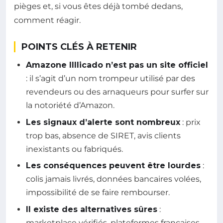
pièges et, si vous êtes déjà tombé dedans,
comment réagir.
POINTS CLÉS À RETENIR
Amazone Illlicado n’est pas un site officiel
: il s’agit d’un nom trompeur utilisé par des
revendeurs ou des arnaqueurs pour surfer sur
la notoriété d’Amazon.
Les signaux d’alerte sont nombreux
: prix
trop bas, absence de SIRET, avis clients
inexistants ou fabriqués.
Les conséquences peuvent être lourdes
:
colis jamais livrés, données bancaires volées,
impossibilité de se faire rembourser.
Il existe des alternatives sûres
:
marketplace vérifiés, plateformes françaises