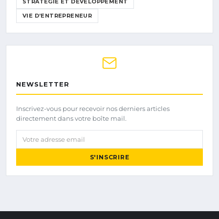
STRATÉGIE ET DÉVELOPPEMENT
VIE D’ENTREPRENEUR
NEWSLETTER
Inscrivez-vous pour recevoir nos derniers articles
directement dans votre boîte mail.
Votre adresse email
S'INSCRIRE