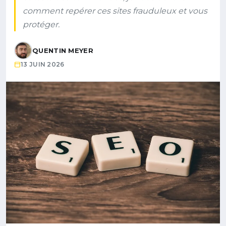
comment repérer ces sites frauduleux et vous
protéger.
QUENTIN MEYER
13 JUIN 2026