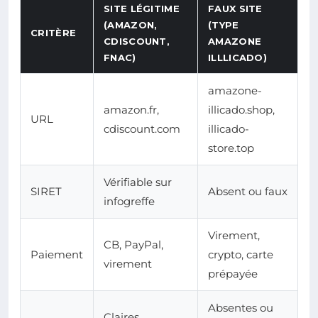
SITE LÉGITIME
FAUX SITE
(AMAZON,
(TYPE
CRITÈRE
CDISCOUNT,
AMAZONE
FNAC)
ILLLICADO)
amazone-
amazon.fr,
illicado.shop,
URL
cdiscount.com
illicado-
store.top
Vérifiable sur
SIRET
Absent ou faux
infogreffe
Virement,
CB, PayPal,
Paiement
crypto, carte
virement
prépayée
Absentes ou
Claires,