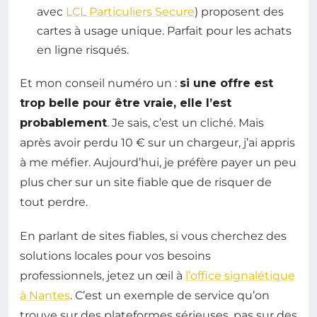
avec
LCL Particuliers Secure
) proposent des
cartes à usage unique. Parfait pour les achats
en ligne risqués.
Et mon conseil numéro un :
si une offre est
trop belle pour être vraie, elle l’est
probablement
. Je sais, c’est un cliché. Mais
après avoir perdu 10 € sur un chargeur, j’ai appris
à me méfier. Aujourd’hui, je préfère payer un peu
plus cher sur un site fiable que de risquer de
tout perdre.
En parlant de sites fiables, si vous cherchez des
solutions locales pour vos besoins
professionnels, jetez un œil à
l’office signalétique
à Nantes
. C’est un exemple de service qu’on
trouve sur des plateformes sérieuses, pas sur des