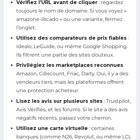
Vérifiez l’URL avant de cliquer
: regardez
toujours le nom de domaine. Si vous voyez «
amazone-illicado » ou une variante, fermez
l’onglet.
Utilisez des comparateurs de prix fiables
:
Idealo, LeGuide, ou même Google Shopping.
Ils filtrent une partie des sites douteux.
Privilégiez les marketplaces reconnues
:
Amazon, Cdiscount, Fnac, Darty. Oui, il y a des
vendeurs tiers, mais les plateformes offrent
une protection acheteur.
Lisez les avis sur plusieurs sites
: Trustpilot,
Avis Vérifiés, et les forums. Si le site a des avis
négatifs récents, passez votre chemin.
Utilisez une carte virtuelle
: certaines
banques (comme N26, Revolut, ou même LCL