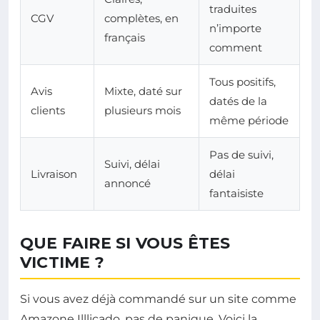
traduites
CGV
complètes, en
n’importe
français
comment
Tous positifs,
Avis
Mixte, daté sur
datés de la
clients
plusieurs mois
même période
Pas de suivi,
Suivi, délai
Livraison
délai
annoncé
fantaisiste
QUE FAIRE SI VOUS ÊTES
VICTIME ?
Si vous avez déjà commandé sur un site comme
Amazone Illlicado, pas de panique. Voici la