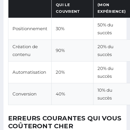
QUI LE
(MON
COUVRENT
EXPÉRIENCE)
50% du
Positionnement
30%
succès
Création de
20% du
90%
contenu
succès
20% du
Automatisation
20%
succès
10% du
Conversion
40%
succès
ERREURS COURANTES QUI VOUS
COÛTERONT CHER