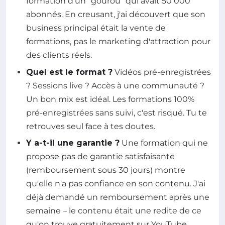
formation d'un "gourou" qui avait 50 000
abonnés. En creusant, j'ai découvert que son
business principal était la vente de
formations, pas le marketing d'attraction pour
des clients réels.
Quel est le format ?
Vidéos pré-enregistrées
? Sessions live ? Accès à une communauté ?
Un bon mix est idéal. Les formations 100%
pré-enregistrées sans suivi, c'est risqué. Tu te
retrouves seul face à tes doutes.
Y a-t-il une garantie ?
Une formation qui ne
propose pas de garantie satisfaisante
(remboursement sous 30 jours) montre
qu'elle n'a pas confiance en son contenu. J'ai
déjà demandé un remboursement après une
semaine – le contenu était une redite de ce
qu'on trouve gratuitement sur YouTube.