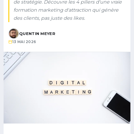
de stratégie. Découvre les 4 piliers d'une vraie
formation marketing d'attraction qui génère
des clients, pas juste des likes.
QUENTIN MEYER
13 MAI 2026