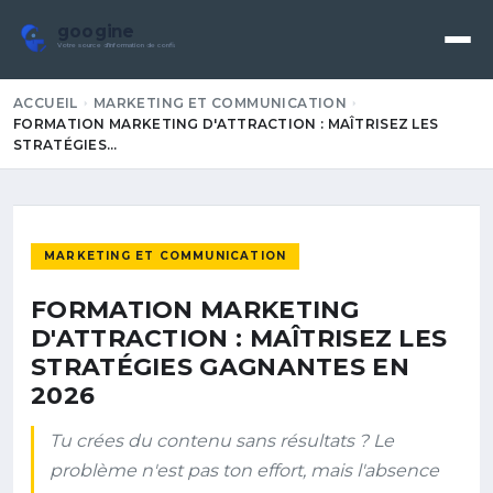
googine
Votre source d'information de confiance
ACCUEIL
MARKETING ET COMMUNICATION
FORMATION MARKETING D'ATTRACTION : MAÎTRISEZ LES
STRATÉGIES…
MARKETING ET COMMUNICATION
FORMATION MARKETING
D'ATTRACTION : MAÎTRISEZ LES
STRATÉGIES GAGNANTES EN
2026
Tu crées du contenu sans résultats ? Le
problème n'est pas ton effort, mais l'absence