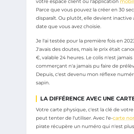
votre espace client ou l'application
mobil
Parce que vous pouvez la créer en 30 secon
disparaît. Ou plutôt, elle devient inacti
date que vous avez choisie.
Je l'ai testée pour la première fois en 2
J'avais des doutes, mais le prix était can
€, valable 24 heures. Le colis n'est jamais a
commerçant n'a jamais pu faire de prélè
Depuis, c'est devenu mon réflexe numéro
sapin.
LA DIFFÉRENCE AVEC UNE CART
Votre carte physique, c'est la clé de vot
peut tenter de l'utiliser. Avec l'e-
carte n
pirate récupère un numéro qui n'est plus v