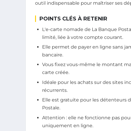
outil indispensable pour maîtriser ses dé
POINTS CLÉS À RETENIR
L'e-carte nomade de La Banque Postal
limité, liée à votre compte courant.
Elle permet de payer en ligne sans j
bancaire.
Vous fixez vous-même le montant max
carte créée.
Idéale pour les achats sur des sites 
récurrents.
Elle est gratuite pour les détenteurs
Postale.
Attention : elle ne fonctionne pas po
uniquement en ligne.