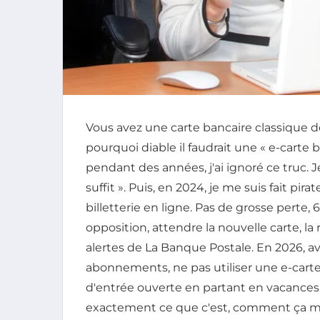
Vous avez une carte bancaire classique 
pourquoi diable il faudrait une « e-cart
pendant des années, j'ai ignoré ce truc. Je
suffit ». Puis, en 2024, je me suis fait p
billetterie en ligne. Pas de grosse perte, 
opposition, attendre la nouvelle carte, la r
alertes de La Banque Postale. En 2026, av
abonnements, ne pas utiliser une e-cart
d'entrée ouverte en partant en vacances. 
exactement ce que c'est, comment ça ma