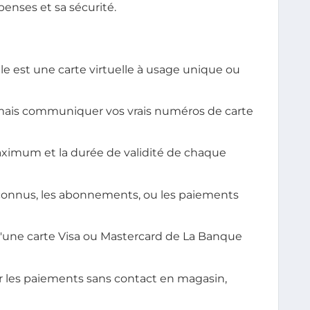
penses et sa sécurité.
e est une carte virtuelle à usage unique ou
amais communiquer vos vrais numéros de carte
imum et la durée de validité de chaque
inconnus, les abonnements, ou les paiements
 d'une carte Visa ou Mastercard de La Banque
ur les paiements sans contact en magasin,