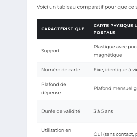
Voici un tableau comparatif pour que ce soi
CARTE PHYSIQUE 
CARACTÉRISTIQUE
POSTALE
Plastique avec puce
Support
magnétique
Numéro de carte
Fixe, identique à vi
Plafond de
Plafond mensuel g
dépense
Durée de validité
3 à 5 ans
Utilisation en
Oui (sans contact, 