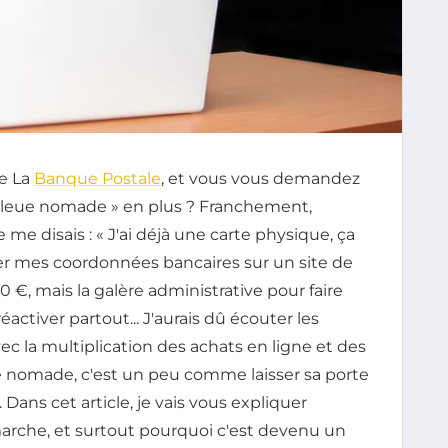
de La
Banque Postale
, et vous vous demandez
e bleue nomade » en plus ? Franchement,
 me disais : « J'ai déjà une carte physique, ça
irater mes coordonnées bancaires sur un site de
60 €, mais la galère administrative pour faire
éactiver partout... J'aurais dû écouter les
ec la multiplication des achats en ligne et des
e nomade, c'est un peu comme laisser sa porte
Dans cet article, je vais vous expliquer
rche, et surtout pourquoi c'est devenu un