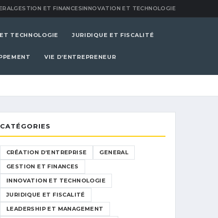
ERAL
GESTION ET FINANCES
INNOVATION ET TECHNOLOGIE
 ET TECHNOLOGIE
JURIDIQUE ET FISCALITÉ
OPPEMENT
VIE D’ENTREPRENEUR
CATÉGORIES
CRÉATION D’ENTREPRISE
GENERAL
GESTION ET FINANCES
INNOVATION ET TECHNOLOGIE
JURIDIQUE ET FISCALITÉ
LEADERSHIP ET MANAGEMENT