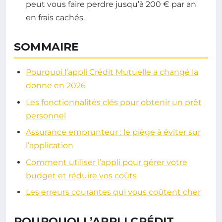
peut vous faire perdre jusqu’à 200 € par an
en frais cachés.
SOMMAIRE
Pourquoi l’appli Crédit Mutuelle a changé la
donne en 2026
Les fonctionnalités clés pour obtenir un prêt
personnel
Assurance emprunteur : le piège à éviter sur
l’application
Comment utiliser l’appli pour gérer votre
budget et réduire vos coûts
Les erreurs courantes qui vous coûtent cher
POURQUOI L’APPLI CRÉDIT