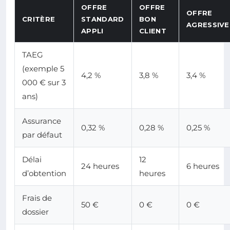
OFFRE
OFFRE
OFFRE
CRITÈRE
STANDARD
BON
AGRESSIVE
APPLI
CLIENT
TAEG
(exemple 5
4,2 %
3,8 %
3,4 %
000 € sur 3
ans)
Assurance
0,32 %
0,28 %
0,25 %
par défaut
Délai
12
24 heures
6 heures
d’obtention
heures
Frais de
50 €
0 €
0 €
dossier