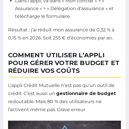
Dans l’appli, va dans « Mon contrat » > «
Assurance » > « Délégation d’assurance » et
télécharge le formulaire.
Résultat : j’ai réduit mon assurance de 0,32 % à
0,15 % en 2026. Soit 255 € d’économies par an.
COMMENT UTILISER L’APPLI
POUR GÉRER VOTRE BUDGET ET
RÉDUIRE VOS COÛTS
L’appli Crédit Mutuelle n’est pas qu’un outil de
crédit. C’est aussi un
gestionnaire de budget
redoutable. Mais 80 % des utilisateurs ne
l’activent même pas. Grave erreur.