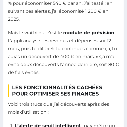
% pour économiser 540 € par an. J’ai testé : en
suivant ces alertes, j’ai économisé 1 200 € en
2025.
Mais le vrai bijou, c’est le
module de prévision
.
L’appli analyse tes revenus et dépenses sur 12
mois, puis te dit : « Si tu continues comme ça, tu
auras un découvert de 400 € en mars. » Ça m’a
évité deux découverts l’année dernière, soit 80 €
de frais évités.
LES FONCTIONNALITÉS CACHÉES
POUR OPTIMISER SES FINANCES
Voici trois trucs que j’ai découverts après des
mois d’utilisation :
L’alerte de seuil intelligent
: paramètre un