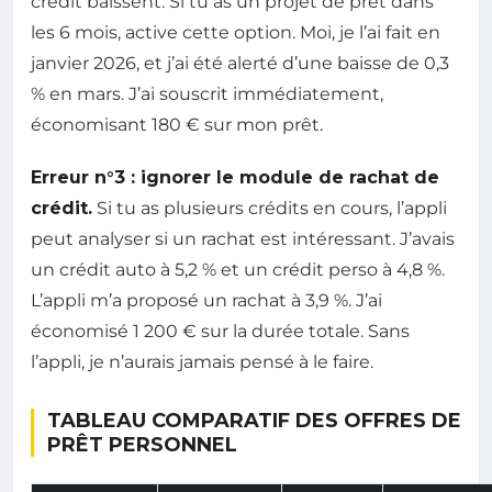
crédit baissent. Si tu as un projet de prêt dans
les 6 mois, active cette option. Moi, je l’ai fait en
janvier 2026, et j’ai été alerté d’une baisse de 0,3
% en mars. J’ai souscrit immédiatement,
économisant 180 € sur mon prêt.
Erreur n°3 : ignorer le module de rachat de
crédit.
Si tu as plusieurs crédits en cours, l’appli
peut analyser si un rachat est intéressant. J’avais
un crédit auto à 5,2 % et un crédit perso à 4,8 %.
L’appli m’a proposé un rachat à 3,9 %. J’ai
économisé 1 200 € sur la durée totale. Sans
l’appli, je n’aurais jamais pensé à le faire.
TABLEAU COMPARATIF DES OFFRES DE
PRÊT PERSONNEL