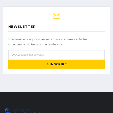
NEWSLETTER
Inscrivez-vous pour recevoir nos derniers articles
directement dans votre boîte mail.
Votre adresse email
S'INSCRIRE
googine