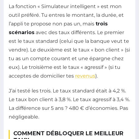
La fonction « Simulateur intelligent » est mon
outil préféré. Tu entres le montant, la durée, et
l’appli te propose non pas un, mais
trois
scénarios
avec des taux différents. Le premier
est le taux standard (celui que la banque veut te
vendre). Le deuxième est le taux « bon client » (si
tu as un compte courant et une épargne chez
eux). Le troisième est le taux « agressif » (si tu
acceptes de domicilier tes
revenus
).
J’ai testé les trois. Le taux standard était à 4,2 %.
Le taux bon client à 3,8 %. Le taux agressif à 3,4 %.
La différence sur 5 ans ? 480 € d’économies. Pas
négligeable.
COMMENT DÉBLOQUER LE MEILLEUR