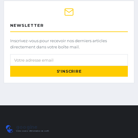
NEWSLETTER
Inscrivez-vous pour recevoir nos derniers articles
directement dans votre boîte mail.
Votre adresse email
S'INSCRIRE
googine
Votre source d'information de confiance