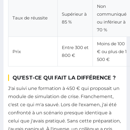
Non
Supérieur à
communiqué
Taux de réussite
85 %
ou inférieur à
70 %
Moins de 100
Entre 300 et
Prix
€ ou plus de 1
800 €
500 €
QU'EST-CE QUI FAIT LA DIFFÉRENCE ?
J'ai suivi une formation à 450 € qui proposait un
module de simulation de crise. Franchement,
c'est ce qui m'a sauvé. Lors de l'examen, j'ai été
confronté à un scénario presque identique à
celui que j'avais pratiqué. Sans cette préparation,
j'aurais paniqué. À l'inverse, un collègue a pris