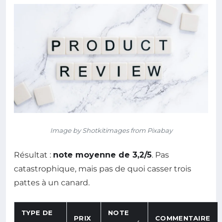
Image by Shotkitimages from Pixabay
Résultat :
note moyenne de 3,2/5
. Pas
catastrophique, mais pas de quoi casser trois
pattes à un canard.
TYPE DE
NOTE
PRIX
COMMENTAIRE