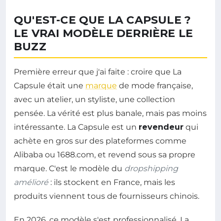
QU'EST-CE QUE LA CAPSULE ?
LE VRAI MODÈLE DERRIÈRE LE
BUZZ
Première erreur que j'ai faite : croire que La
Capsule était une
marque
de mode française,
avec un atelier, un styliste, une collection
pensée. La vérité est plus banale, mais pas moins
intéressante. La Capsule est un
revendeur
qui
achète en gros sur des plateformes comme
Alibaba ou 1688.com, et revend sous sa propre
marque. C'est le modèle du
dropshipping
amélioré
: ils stockent en France, mais les
produits viennent tous de fournisseurs chinois.
En 2026, ce modèle s'est professionnalisé. La