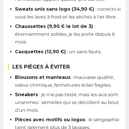
Sweats unis sans logo (34,90 €)
: corrects si
vous les lavez à froid et les séchez à l'air libre.
Chaussettes (9,90 € le lot de 3)
:
étonnamment solides, je les porte depuis 6
mois.
Casquettes (12,90 €)
: un sans-faute.
LES PIÈGES À ÉVITER
Blousons et manteaux
: mauvaise qualité,
odeur chimique, fermetures éclair fragiles.
Sneakers
: je n'ai pas testé, mais les avis sont
unanimes : semelles qui se décollent au bout
d'un mois.
Pièces avec motifs ou logos
: le sérigraphie
tient rarement plus de 3 lavages.