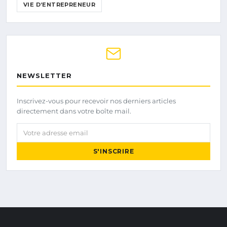
VIE D’ENTREPRENEUR
NEWSLETTER
Inscrivez-vous pour recevoir nos derniers articles
directement dans votre boîte mail.
Votre adresse email
S'INSCRIRE