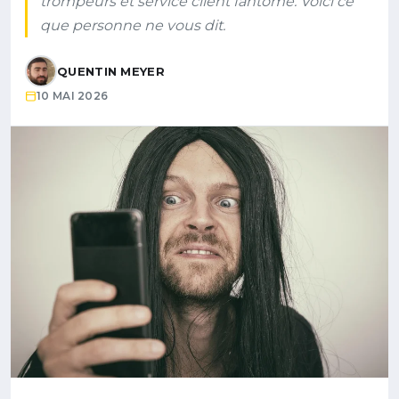
trompeurs et service client fantôme. Voici ce
que personne ne vous dit.
QUENTIN MEYER
10 MAI 2026