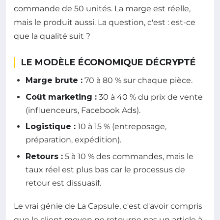
commande de 50 unités. La marge est réelle,
mais le produit aussi. La question, c'est : est-ce
que la qualité suit ?
LE MODÈLE ÉCONOMIQUE DÉCRYPTÉ
Marge brute :
70 à 80 % sur chaque pièce.
Coût marketing :
30 à 40 % du prix de vente
(influenceurs, Facebook Ads).
Logistique :
10 à 15 % (entreposage,
préparation, expédition).
Retours :
5 à 10 % des commandes, mais le
taux réel est plus bas car le processus de
retour est dissuasif.
Le vrai génie de La Capsule, c'est d'avoir compris
que le client moyen ne retourne pas un article à