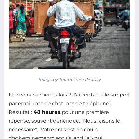
Image by Tho-Ge from Pixabay
Et le service client, alors ? J'ai contacté le support
par email (pas de chat, pas de téléphone).
Résultat :
48 heures
pour une première
réponse, souvent générique. "Nous faisons le
nécessaire", "Votre colis est en cours
d'acheminement", etc. Quand j'ai voulu