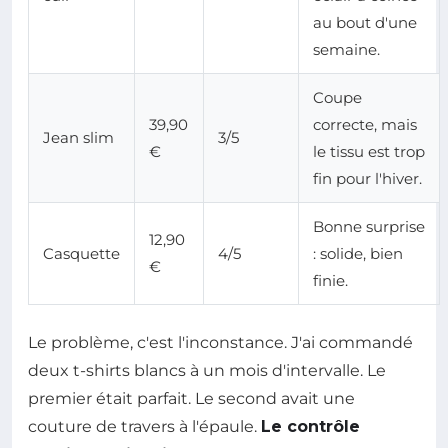
au bout d'une
semaine.
Coupe
39,90
correcte, mais
Jean slim
3/5
€
le tissu est trop
fin pour l'hiver.
Bonne surprise
12,90
Casquette
4/5
: solide, bien
€
finie.
Le problème, c'est l'inconstance. J'ai commandé
deux t-shirts blancs à un mois d'intervalle. Le
premier était parfait. Le second avait une
couture de travers à l'épaule.
Le contrôle