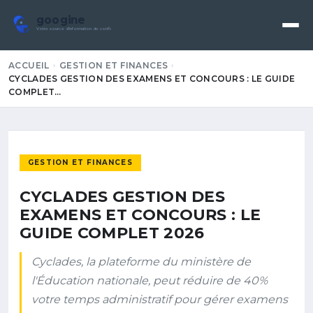
googine
Votre source d'information de confiance
ACCUEIL
GESTION ET FINANCES
CYCLADES GESTION DES EXAMENS ET CONCOURS : LE GUIDE
COMPLET…
GESTION ET FINANCES
CYCLADES GESTION DES
EXAMENS ET CONCOURS : LE
GUIDE COMPLET 2026
Cyclades, la plateforme du ministère de
l'Éducation nationale, peut réduire de 40%
votre temps administratif pour gérer examens