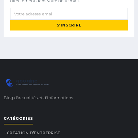
directement dans votre boîte mail.
Votre adresse email
S'INSCRIRE
googine
Votre source d'information de confiance
Blog d'actualités et d'informations
CATÉGORIES
CRÉATION D’ENTREPRISE