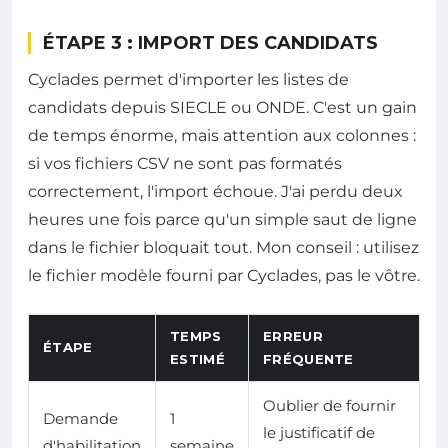
ÉTAPE 3 : IMPORT DES CANDIDATS
Cyclades permet d'importer les listes de
candidats depuis SIECLE ou ONDE. C'est un gain
de temps énorme, mais attention aux colonnes :
si vos fichiers CSV ne sont pas formatés
correctement, l'import échoue. J'ai perdu deux
heures une fois parce qu'un simple saut de ligne
dans le fichier bloquait tout. Mon conseil : utilisez
le fichier modèle fourni par Cyclades, pas le vôtre.
TEMPS
ERREUR
ÉTAPE
ESTIMÉ
FRÉQUENTE
Oublier de fournir
Demande
1
le justificatif de
d'habilitation
semaine