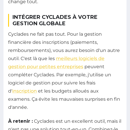
change tout.
INTÉGRER CYCLADES À VOTRE
GESTION GLOBALE
Cyclades ne fait pas tout. Pour la gestion
financière des inscriptions (paiements,
remboursements), vous aurez besoin d'un autre
outil. C'est là que les
meilleurs logiciels de
gestion pour petites entreprises
peuvent
compléter Cyclades. Par exemple, j'utilise un
logiciel de gestion pour suivre les frais
d'
inscription
et les budgets alloués aux
examens. Ça évite les mauvaises surprises en fin
d'année.
À retenir :
Cyclades est un excellent outil, mais il
n'est pas une solution tout-en-un. Combinez-le