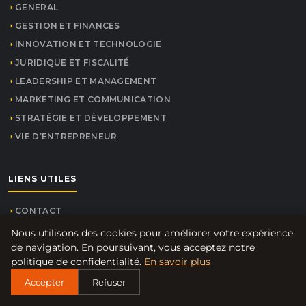
GENERAL
GESTION ET FINANCES
INNOVATION ET TECHNOLOGIE
JURIDIQUE ET FISCALITÉ
LEADERSHIP ET MANAGEMENT
MARKETING ET COMMUNICATION
STRATÉGIE ET DÉVELOPPEMENT
VIE D’ENTREPRENEUR
LIENS UTILES
CONTACT
Nous utilisons des cookies pour améliorer votre expérience
de navigation. En poursuivant, vous acceptez notre
INFORMATIONS
politique de confidentialité.
En savoir plus
Accepter
Refuser
À PROPOS
MENTIONS LÉGALES