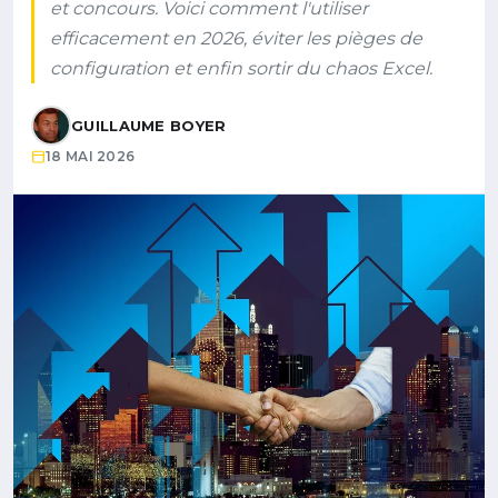
et concours. Voici comment l'utiliser
efficacement en 2026, éviter les pièges de
configuration et enfin sortir du chaos Excel.
GUILLAUME BOYER
18 MAI 2026