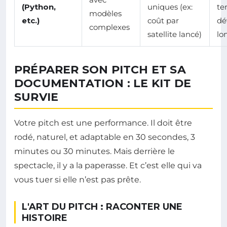
(Python,
uniques (ex:
te
modèles
etc.)
coût par
dé
complexes
satellite lancé)
lo
PRÉPARER SON PITCH ET SA
DOCUMENTATION : LE KIT DE
SURVIE
Votre pitch est une performance. Il doit être
rodé, naturel, et adaptable en 30 secondes, 3
minutes ou 30 minutes. Mais derrière le
spectacle, il y a la paperasse. Et c’est elle qui va
vous tuer si elle n’est pas prête.
L'ART DU PITCH : RACONTER UNE
HISTOIRE