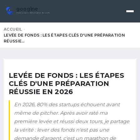
googine
Votre source d'information de confiance
ACCUEIL
LEVÉE DE FONDS : LES ÉTAPES CLÉS D'UNE PRÉPARATION
RÉUSSIE…
LEVÉE DE FONDS : LES ÉTAPES
CLÉS D'UNE PRÉPARATION
RÉUSSIE EN 2026
En 2026, 80% des startups échouent avant
même de pitcher. Après avoir raté ma
première levée et réussi deux tours, je partage
la vérité : lever des fonds n'est pas une
demande d'argent, c'est un marathon de