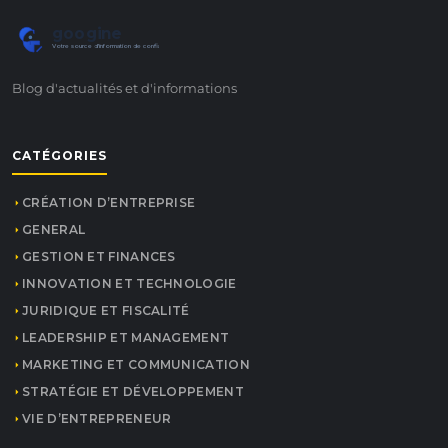
googine
Votre source d'information de confiance
Blog d'actualités et d'informations
CATÉGORIES
CRÉATION D’ENTREPRISE
GENERAL
GESTION ET FINANCES
INNOVATION ET TECHNOLOGIE
JURIDIQUE ET FISCALITÉ
LEADERSHIP ET MANAGEMENT
MARKETING ET COMMUNICATION
STRATÉGIE ET DÉVELOPPEMENT
VIE D’ENTREPRENEUR