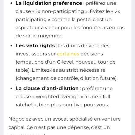
La liquidation preference
: préférez une
clause « 1x non-participating ». Évitez le « 2x
participating » comme la peste, c’est un
aspirateur à valeur pour les fondateurs en cas
de sortie moyenne.
Les veto rights
: les droits de veto des
investisseurs sur
certaines
décisions
(embauche d’un C-level, nouveau tour de
table). Limitez-les au strict nécessaire
(changement de contrôle, dilution future).
La clause d’anti-dilution
: préférez une
clause « weighted average » à une « full
ratchet », bien plus punitive pour vous.
Négociez avec un avocat spécialisé en venture
capital. Ce n’est pas une dépense, c’est un