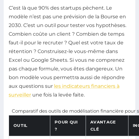
C’est là que 90% des startups pèchent. Le
modèle n’est pas une prévision de la Bourse en
2030. C’est un outil pour tester vos hypothèses.
Combien coûte un client ? Combien de temps
faut-il pour le recruter ? Quel est votre taux de
rétention ? Construisez-le vous-même dans
Excel ou Google Sheets. Si vous ne comprenez
pas chaque formule, vous êtes dangereux. Un
bon modèle vous permettra aussi de répondre
aux questions sur
les indicateurs financiers à
surveiller
une fois la levée faite.
Comparatif des outils de modélisation financière pour 
POUR QUI
AVANTAGE
OUTIL
IN
?
CLÉ