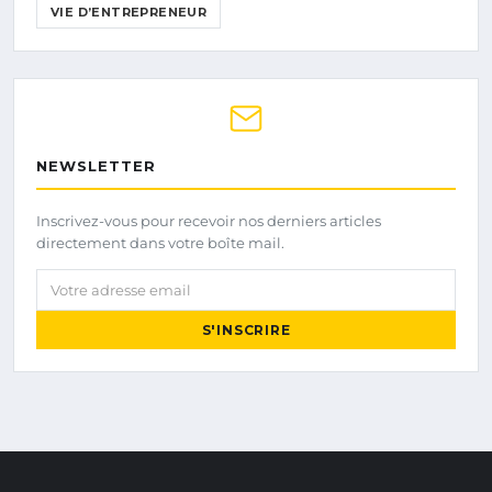
VIE D’ENTREPRENEUR
NEWSLETTER
Inscrivez-vous pour recevoir nos derniers articles
directement dans votre boîte mail.
Votre adresse email
S'INSCRIRE